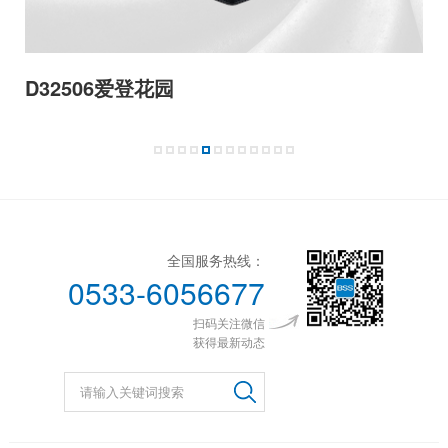
登花园
D32503若兰
全国服务热线：
0533-6056677
扫码关注微信
获得最新动态